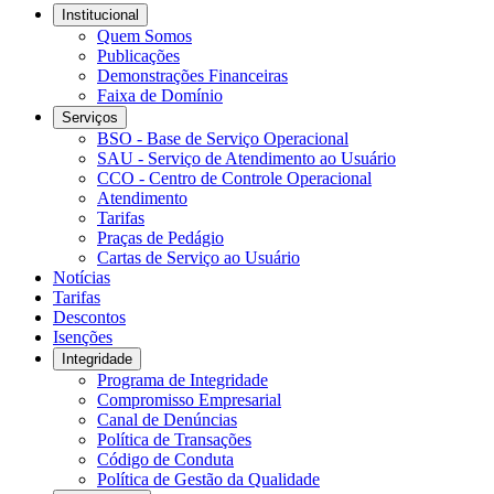
Institucional
Quem Somos
Publicações
Demonstrações Financeiras
Faixa de Domínio
Serviços
BSO - Base de Serviço Operacional
SAU - Serviço de Atendimento ao Usuário
CCO - Centro de Controle Operacional
Atendimento
Tarifas
Praças de Pedágio
Cartas de Serviço ao Usuário
Notícias
Tarifas
Descontos
Isenções
Integridade
Programa de Integridade
Compromisso Empresarial
Canal de Denúncias
Política de Transações
Código de Conduta
Política de Gestão da Qualidade